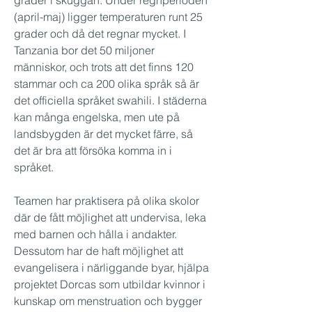
grader i skuggan. Under regnperioden
(april-maj) ligger temperaturen runt 25
grader och då det regnar mycket. I
Tanzania bor det 50 miljoner
människor, och trots att det finns 120
stammar och ca 200 olika språk så är
det officiella språket swahili. I städerna
kan många engelska, men ute på
landsbygden är det mycket färre, så
det är bra att försöka komma in i
språket.
Teamen har praktisera på olika skolor
där de fått möjlighet att undervisa, leka
med barnen och hålla i andakter.
Dessutom har de haft möjlighet att
evangelisera i närliggande byar, hjälpa
projektet Dorcas som utbildar kvinnor i
kunskap om menstruation och bygger