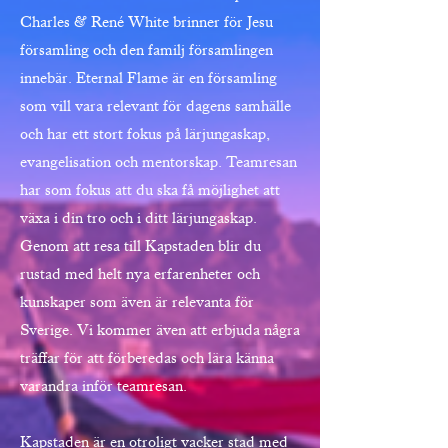
Charles & René White brinner för Jesu
församling och den familj församlingen
innebär. Eternal Flame är en församling
som vill vara relevant för dagens samhälle
och har ett stort fokus på lärjungaskap,
evangelisation och mentorskap. Teamresan
har som fokus att du ska få möjlighet att
växa i din tro och i ditt lärjungaskap.
Genom att resa till Kapstaden blir du
rustad med helt nya erfarenheter och
kunskaper som även är relevanta för
Sverige. Vi kommer även att erbjuda några
träffar för att förberedas och lära känna
varandra inför teamresan.
Kapstaden är en otroligt vacker stad med