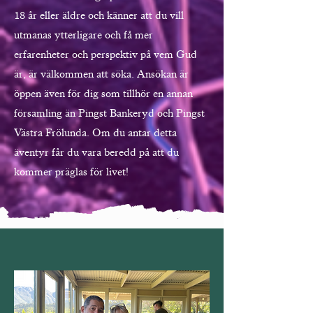
18 år eller äldre och känner att du vill
utmanas ytterligare och få mer
erfarenheter och perspektiv på vem Gud
är, är välkommen att söka. Ansökan är
öppen även för dig som tillhör en annan
församling än Pingst Bankeryd och Pingst
Västra Frölunda. Om du antar detta
äventyr får du vara beredd på att du
kommer präglas för livet!